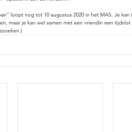
an” loopt nog tot 10 augustus 2020 in het MAS. Je kan 
en, maar je kan wel samen met een vriendin een tijdslot
bezoeken.)