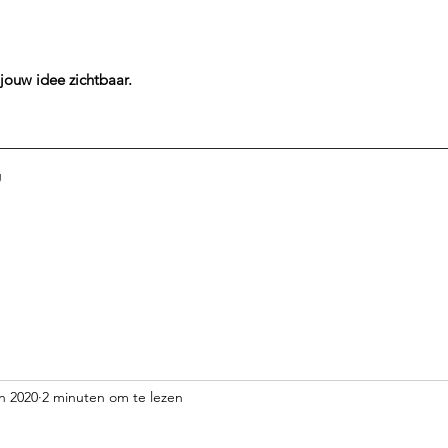
jouw idee
zichtbaar.
g
un 2020
2 minuten om te lezen