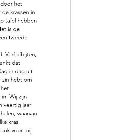
 door het 
 de krassen in 
op tafel hebben 
et is de 
geen tweede 
enkt dat 
ag in dag uit 
s zin hebt om 
 het 
in. Wij zijn 
veertig jaar 
rhalen, waarvan 
ke kras. 
ook voor mij 