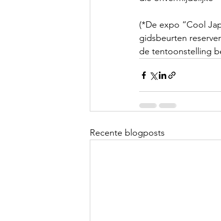
(*De expo “Cool Jap
gidsbeurten reserver
de tentoonstelling 
Recente blogposts