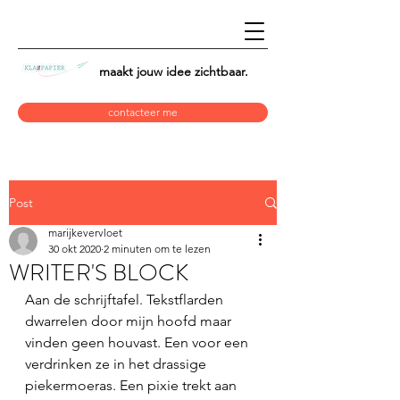
maakt jouw idee
zichtbaar.
contacteer me
Post
marijkevervloet
30 okt 2020
2 minuten om te lezen
WRITER'S BLOCK
Aan de schrijftafel. Tekstflarden 
dwarrelen door mijn hoofd maar 
vinden geen houvast. Een voor een 
verdrinken ze in het drassige 
piekermoeras. Een pixie trekt aan 