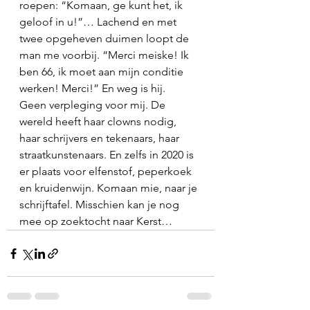
roepen: “Komaan, ge kunt het, ik 
geloof in u!”… Lachend en met 
twee opgeheven duimen loopt de 
man me voorbij. “Merci meiske! Ik 
ben 66, ik moet aan mijn conditie 
werken! Merci!” En weg is hij. 
Geen verpleging voor mij. De 
wereld heeft haar clowns nodig, 
haar schrijvers en tekenaars, haar 
straatkunstenaars. En zelfs in 2020 is 
er plaats voor elfenstof, peperkoek 
en kruidenwijn. Komaan mie, naar je 
schrijftafel. Misschien kan je nog 
mee op zoektocht naar Kerst…