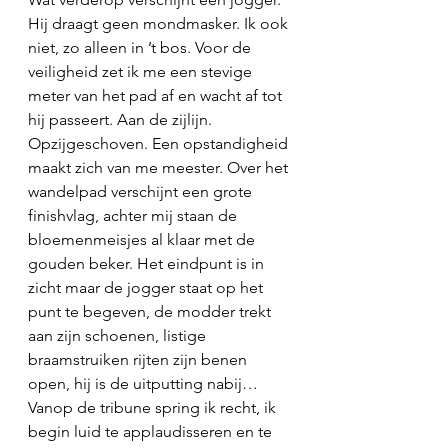
Hij draagt geen mondmasker. Ik ook 
niet, zo alleen in ’t bos. Voor de 
veiligheid zet ik me een stevige 
meter van het pad af en wacht af tot 
hij passeert. Aan de zijlijn. 
Opzijgeschoven. Een opstandigheid 
maakt zich van me meester. Over het 
wandelpad verschijnt een grote 
finishvlag, achter mij staan de 
bloemenmeisjes al klaar met de 
gouden beker. Het eindpunt is in 
zicht maar de jogger staat op het 
punt te begeven, de modder trekt 
aan zijn schoenen, listige 
braamstruiken rijten zijn benen 
open, hij is de uitputting nabij… 
Vanop de tribune spring ik recht, ik 
begin luid te applaudisseren en te 