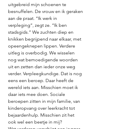
uitgebreid mijn schoenen te 
besnuffelen. De vrouw en ik geraken 
aan de praat. “Ik werk in 
verpleging”, zegt ze. “Ik ben 
stadsgids.” We zuchten diep en 
knikken begrijpend naar elkaar, met 
opeengeknepen lippen. Verdere 
uitleg is overbodig. We wisselen 
nog wat bemoedigende woorden 
uit en zetten dan ieder onze weg 
verder. Verpleegkundige. Dat is nog 
eens een beroep. Daar heeft de 
wereld iets aan. Misschien moet ik 
daar iets mee doen. Sociale 
beroepen zitten in mijn familie, van 
kinderopvang over leerkracht tot 
bejaardenhulp. Misschien zit het 
ook wel een beetje in mij?
Wat verderop verschijnt een jogger. 