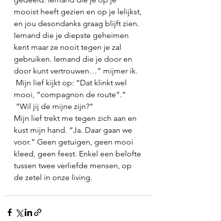
mooist heeft gezien en op je lelijkst, 
en jou desondanks graag blijft zien. 
Iemand die je diepste geheimen 
kent maar ze nooit tegen je zal 
gebruiken. Iemand die je door en 
door kunt vertrouwen…” mijmer ik. 
 Mijn lief kijkt op: “Dat klinkt wel 
mooi, “compagnon de route”.”
 “Wil jij de mijne zijn?”
Mijn lief trekt me tegen zich aan en 
kust mijn hand. “Ja. Daar gaan we 
voor.” Geen getuigen, geen mooi 
kleed, geen feest. Enkel een belofte 
tussen twee verliefde mensen, op 
de zetel in onze living.