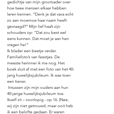
gedichtje van mijn grootvader over 
hoe twee mensen elkaar hebben 
leren kennen. “Denk je dat vava echt 
zo aan moemoe haar naam heeft 
gevraagd?” Mijn lief haalt zijn 
schouders op: “Dat zou best wel 
eens kunnen. Dat moet je aan hen 
vragen he!” 
Ik blader een beetje verder. 
Familiefoto’s van feestjes. De 
meeste herinner ik me nog. Het 
boek sluit af met een foto van het 40-
jarig huwelijksjubileum. Ik was toen 
een tiener.
 Intussen zijn mijn ouders aan hun 
40-jarige huwelijksjubileum toe. 
Ikzelf zit – voorlopig - op 16. (Nee, 
wij zijn niet getrouwd, maar ooit heb 
ik een belofte gedaan. Er waren 