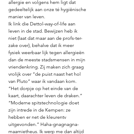
allergie en volgens hem ligt dat 
gedeeltelijk aan onze té hygiënische 
manier van leven. 
Ik link die Dettol-way-of-life aan 
leven in de stad. Bewijzen heb ik 
niet (laat dat maar aan de profs-ter-
zake over), behalve dat ik meer 
fysiek weerbaar lijk tegen allergieën 
dan de meeste stadsmensen in mijn 
vriendenkring. Zij maken zich graag 
vrolijk over “de puist naast het hol 
van Pluto” waar ik vandaan kom. 
“Het dorpje op het einde van de 
kaart, daarachter leven de draken.” 
“Moderne spitstechnologie doet 
zijn intrede in de Kempen: ze 
hebben er net de kleurentv 
uitgevonden.” Haha-gnagnagna-
maarnietheus. Ik werp me dan altijd 