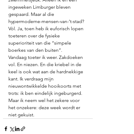
ingeweken Limburger bleven 
gespaard. Maar al die 
hypermoderne-mensen-van-‘t-stad? 
Vòl. Ja, toen heb ik euforisch lopen 
toeteren over de fysieke 
superioriteit van die “simpele 
boerkes van den buiten”. 
Vandaag toeter ik weer. Zakdoeken 
vol. En niezen. En die kriebel in de 
keel is ook wat aan de hardnekkige 
kant. Ik verdraag mijn 
nieuwontwikkelde hooikoorts met 
trots: ik ben eindelijk ingeburgerd. 
Maar ik neem wel het zekere voor 
het onzekere: deze week wordt er 
niet gekuist.