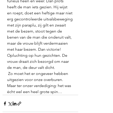
furieus heen en weer. Dan plots 
heeft de man iets gezien. Hij wijst 
en roept, doet een heftige maar niet 
erg gecontroleerde uitvalsbeweging 
met zijn paraplu, zij gilt en zwaait 
met de bezem, stoot tegen de 
benen van de man die onderuit valt, 
maar de vrouw blijft verdermaaien 
met haar bezem. Dan victorie! 
Opluchting op hun gezichten. De 
vrouw draait zich bezorgd om naar 
de man, de deur valt dicht.
 Zo moet het er ongeveer hebben 
uitgezien voor onze overburen. 
Maar ter onzer verdediging: het was 
écht wel een heel grote spin…