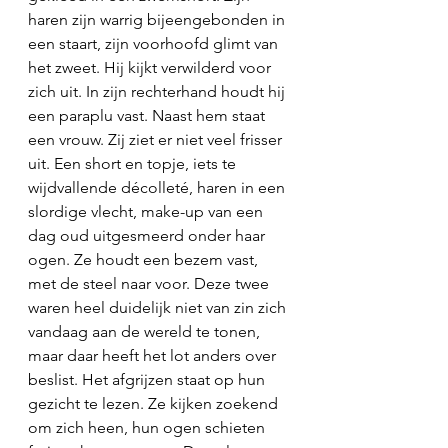
haren zijn warrig bijeengebonden in 
een staart, zijn voorhoofd glimt van 
het zweet. Hij kijkt verwilderd voor 
zich uit. In zijn rechterhand houdt hij 
een paraplu vast. Naast hem staat 
een vrouw. Zij ziet er niet veel frisser 
uit. Een short en topje, iets te 
wijdvallende décolleté, haren in een 
slordige vlecht, make-up van een 
dag oud uitgesmeerd onder haar 
ogen. Ze houdt een bezem vast, 
met de steel naar voor. Deze twee 
waren heel duidelijk niet van zin zich 
vandaag aan de wereld te tonen, 
maar daar heeft het lot anders over 
beslist. Het afgrijzen staat op hun 
gezicht te lezen. Ze kijken zoekend 
om zich heen, hun ogen schieten 