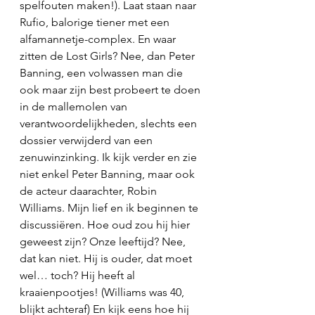
spelfouten maken!). Laat staan naar 
Rufio, balorige tiener met een 
alfamannetje-complex. En waar 
zitten de Lost Girls? Nee, dan Peter 
Banning, een volwassen man die 
ook maar zijn best probeert te doen 
in de mallemolen van 
verantwoordelijkheden, slechts een 
dossier verwijderd van een 
zenuwinzinking. Ik kijk verder en zie 
niet enkel Peter Banning, maar ook 
de acteur daarachter, Robin 
Williams. Mijn lief en ik beginnen te 
discussiëren. Hoe oud zou hij hier 
geweest zijn? Onze leeftijd? Nee, 
dat kan niet. Hij is ouder, dat moet 
wel… toch? Hij heeft al 
kraaienpootjes! (Williams was 40, 
blijkt achteraf) En kijk eens hoe hij 