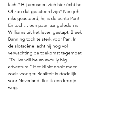
lacht? Hij amuseert zich hier écht he. 
Of zou dat geacteerd zijn? Nee joh, 
niks geacteerd, hij is de échte Pan! 
En toch… een paar jaar geleden is 
Williams uit het leven gestapt. Bleek 
Banning toch te sterk voor Pan. In 
de slotscène lacht hij nog vol 
verwachting de toekomst tegemoet: 
“To live will be an awfully big 
adventure.” Het klinkt nooit meer 
zoals vroeger. Realiteit is dodelijk 
voor Neverland. Ik slik een kropje 
weg. 