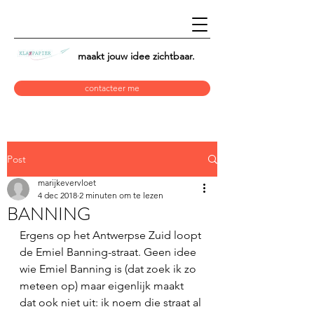
maakt jouw idee
zichtbaar.
contacteer me
Post
marijkevervloet
4 dec 2018
2 minuten om te lezen
BANNING
Ergens op het Antwerpse Zuid loopt 
de Emiel Banning-straat. Geen idee 
wie Emiel Banning is (dat zoek ik zo 
meteen op) maar eigenlijk maakt 
dat ook niet uit: ik noem die straat al 