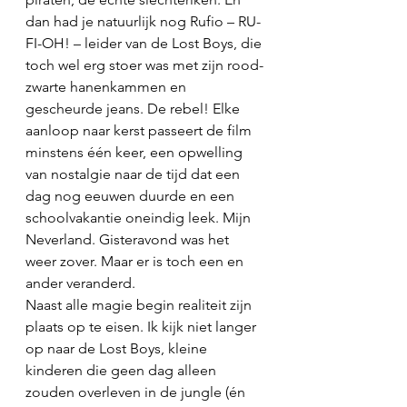
dan had je natuurlijk nog Rufio – RU-
FI-OH! – leider van de Lost Boys, die 
toch wel erg stoer was met zijn rood-
zwarte hanenkammen en 
gescheurde jeans. De rebel! Elke 
aanloop naar kerst passeert de film 
minstens één keer, een opwelling 
van nostalgie naar de tijd dat een 
dag nog eeuwen duurde en een 
schoolvakantie oneindig leek. Mijn 
Neverland. Gisteravond was het 
weer zover. Maar er is toch een en 
ander veranderd. 
Naast alle magie begin realiteit zijn 
plaats op te eisen. Ik kijk niet langer 
op naar de Lost Boys, kleine 
kinderen die geen dag alleen 
zouden overleven in de jungle (én 