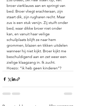
broer vierklauws aan en springt van 
bed. Broer vliegt erachteraan, zijn 
staart dik, zijn rugharen recht. Maar 
zus is een stuk venijn. Zij stuift onder 
bed, waar dikke broer niet onder 
kan, en vanuit haar veilige 
schuilplaats blijft ze naar hem 
grommen, blazen en tikken uitdelen 
wanneer hij niet kijkt. Broer kijkt me 
beschuldigend aan en zet weer een 
zielige klaagzang in. Ik zucht. 
Hoezo: “ik heb geen kinderen”?
Alles weergeven