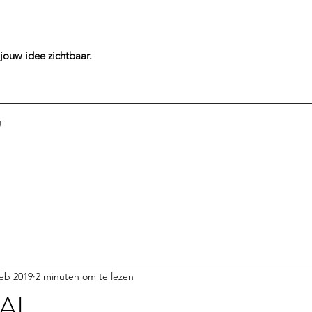
jouw idee
zichtbaar.
g
feb 2019
2 minuten om te lezen
AL