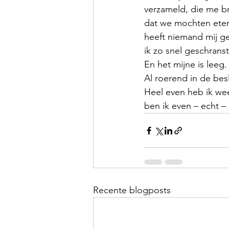
verzameld, die me bre
dat we mochten eten
heeft niemand mij g
ik zo snel geschran
En het mijne is leeg.
Al roerend in de bes
Heel even heb ik wee
ben ik even – echt –
Recente blogposts