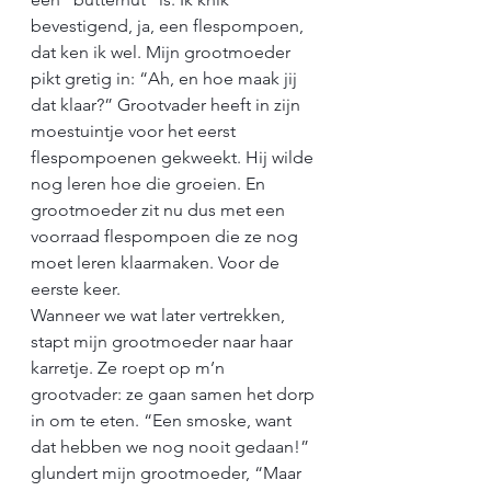
bevestigend, ja, een flespompoen, 
dat ken ik wel. Mijn grootmoeder 
pikt gretig in: “Ah, en hoe maak jij 
dat klaar?” Grootvader heeft in zijn 
moestuintje voor het eerst 
flespompoenen gekweekt. Hij wilde 
nog leren hoe die groeien. En 
grootmoeder zit nu dus met een 
voorraad flespompoen die ze nog 
moet leren klaarmaken. Voor de 
eerste keer.
Wanneer we wat later vertrekken, 
stapt mijn grootmoeder naar haar 
karretje. Ze roept op m’n 
grootvader: ze gaan samen het dorp 
in om te eten. “Een smoske, want 
dat hebben we nog nooit gedaan!” 
glundert mijn grootmoeder, “Maar 