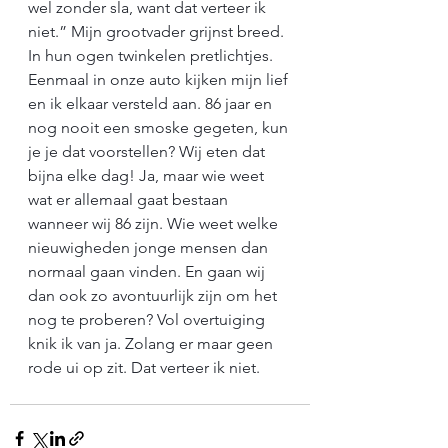
wel zonder sla, want dat verteer ik 
niet.” Mijn grootvader grijnst breed. 
In hun ogen twinkelen pretlichtjes. 
Eenmaal in onze auto kijken mijn lief 
en ik elkaar versteld aan. 86 jaar en 
nog nooit een smoske gegeten, kun 
je je dat voorstellen? Wij eten dat 
bijna elke dag! Ja, maar wie weet 
wat er allemaal gaat bestaan 
wanneer wij 86 zijn. Wie weet welke 
nieuwigheden jonge mensen dan 
normaal gaan vinden. En gaan wij 
dan ook zo avontuurlijk zijn om het 
nog te proberen? Vol overtuiging 
knik ik van ja. Zolang er maar geen 
rode ui op zit. Dat verteer ik niet.