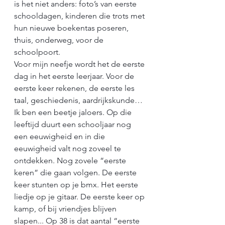
is het niet anders: foto’s van eerste 
schooldagen, kinderen die trots met 
hun nieuwe boekentas poseren, 
thuis, onderweg, voor de 
schoolpoort. 
Voor mijn neefje wordt het de eerste 
dag in het eerste leerjaar. Voor de 
eerste keer rekenen, de eerste les 
taal, geschiedenis, aardrijkskunde… 
Ik ben een beetje jaloers. Op die 
leeftijd duurt een schooljaar nog 
een eeuwigheid en in die 
eeuwigheid valt nog zoveel te 
ontdekken. Nog zovele “eerste 
keren” die gaan volgen. De eerste 
keer stunten op je bmx. Het eerste 
liedje op je gitaar. De eerste keer op 
kamp, of bij vriendjes blijven 
slapen... Op 38 is dat aantal “eerste 