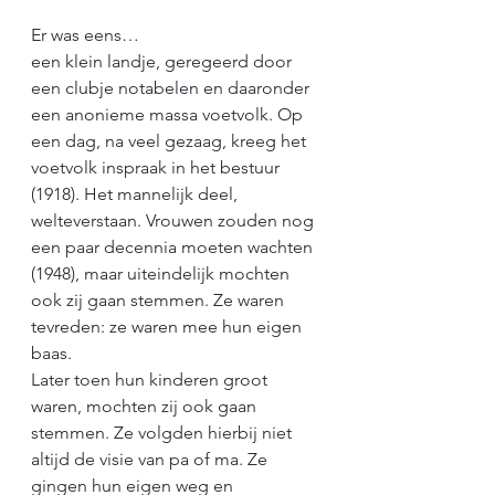
Er was eens…
een klein landje, geregeerd door 
een clubje notabelen en daaronder 
een anonieme massa voetvolk. Op 
een dag, na veel gezaag, kreeg het 
voetvolk inspraak in het bestuur 
(1918). Het mannelijk deel, 
welteverstaan. Vrouwen zouden nog 
een paar decennia moeten wachten 
(1948), maar uiteindelijk mochten 
ook zij gaan stemmen. Ze waren 
tevreden: ze waren mee hun eigen 
baas.
Later toen hun kinderen groot 
waren, mochten zij ook gaan 
stemmen. Ze volgden hierbij niet 
altijd de visie van pa of ma. Ze 
gingen hun eigen weg en 