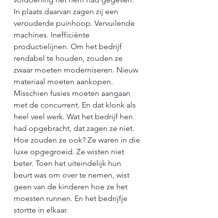
In plaats daarvan zagen zij een 
verouderde puinhoop. Vervuilende 
machines. Inefficiënte 
productielijnen. Om het bedrijf 
rendabel te houden, zouden ze 
zwaar moeten moderniseren. Nieuw 
materiaal moeten aankopen. 
Misschien fusies moeten aangaan 
met de concurrent. En dat klonk als 
heel veel werk. Wat het bedrijf hen 
had opgebracht, dat zagen ze niet. 
Hoe zouden ze ook? Ze waren in die 
luxe opgegroeid. Ze wisten niet 
beter. Toen het uiteindelijk hun 
beurt was om over te nemen, wist 
geen van de kinderen hoe ze het 
moesten runnen. En het bedrijfje 
stortte in elkaar.