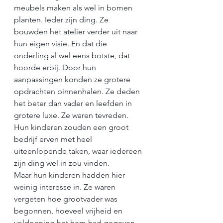
meubels maken als wel in bomen 
planten. Ieder zijn ding. Ze 
bouwden het atelier verder uit naar 
hun eigen visie. En dat die 
onderling al wel eens botste, dat 
hoorde erbij. Door hun 
aanpassingen konden ze grotere 
opdrachten binnenhalen. Ze deden 
het beter dan vader en leefden in 
grotere luxe. Ze waren tevreden. 
Hun kinderen zouden een groot 
bedrijf erven met heel 
uiteenlopende taken, waar iedereen 
zijn ding wel in zou vinden.
Maar hun kinderen hadden hier 
weinig interesse in. Ze waren 
vergeten hoe grootvader was 
begonnen, hoeveel vrijheid en 
voldoening het hem had gegeven. 