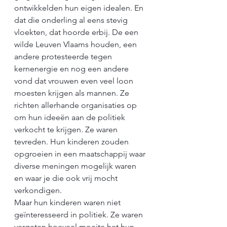
ontwikkelden hun eigen idealen. En 
dat die onderling al eens stevig 
vloekten, dat hoorde erbij. De een 
wilde Leuven Vlaams houden, een 
andere protesteerde tegen 
kernenergie en nog een andere 
vond dat vrouwen even veel loon 
moesten krijgen als mannen. Ze 
richten allerhande organisaties op 
om hun ideeën aan de politiek 
verkocht te krijgen. Ze waren 
tevreden. Hun kinderen zouden 
opgroeien in een maatschappij waar 
diverse meningen mogelijk waren 
en waar je die ook vrij mocht 
verkondigen.
Maar hun kinderen waren niet 
geïnteresseerd in politiek. Ze waren 
vergeten hoeveel moeite het hun 