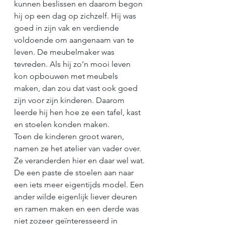
kunnen beslissen en daarom begon 
hij op een dag op zichzelf. Hij was 
goed in zijn vak en verdiende 
voldoende om aangenaam van te 
leven. De meubelmaker was 
tevreden. Als hij zo’n mooi leven 
kon opbouwen met meubels 
maken, dan zou dat vast ook goed 
zijn voor zijn kinderen. Daarom 
leerde hij hen hoe ze een tafel, kast 
en stoelen konden maken. 
Toen de kinderen groot waren, 
namen ze het atelier van vader over. 
Ze veranderden hier en daar wel wat. 
De een paste de stoelen aan naar 
een iets meer eigentijds model. Een 
ander wilde eigenlijk liever deuren 
en ramen maken en een derde was 
niet zozeer geïnteresseerd in 