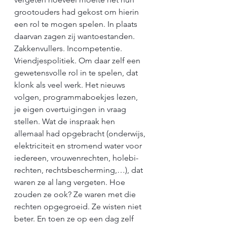
grootouders had gekost om hierin 
een rol te mogen spelen. In plaats 
daarvan zagen zij wantoestanden. 
Zakkenvullers. Incompetentie. 
Vriendjespolitiek. Om daar zelf een 
gewetensvolle rol in te spelen, dat 
klonk als veel werk. Het nieuws 
volgen, programmaboekjes lezen, 
je eigen overtuigingen in vraag 
stellen. Wat de inspraak hen 
allemaal had opgebracht (onderwijs, 
elektriciteit en stromend water voor 
iedereen, vrouwenrechten, holebi-
rechten, rechtsbescherming,…), dat 
waren ze al lang vergeten. Hoe 
zouden ze ook? Ze waren met die 
rechten opgegroeid. Ze wisten niet 
beter. En toen ze op een dag zelf 