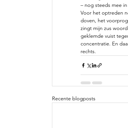
– nog steeds mee in 
Voor het optreden ne
doven, het voorprogr
zingt mijn zus woord
geklemde vuist tege
concentratie. En daa
rechts.
Recente blogposts