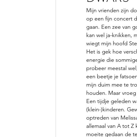
Mijn vrienden zijn d
op een fijn concert
gaan. Een zee van g
kan wel ja-knikken, 
wiegt mijn hoofd Ste
Het is gek hoe versc
energie die sommige 
probeer meestal wel
een beetje je fatsoe
mijn duim mee te tr
houden. Maar vroeg of
Een tijdje geleden 
(klein-)kinderen. G
optreden van Melissa
allemaal van A tot Z 
moeite gedaan de tek