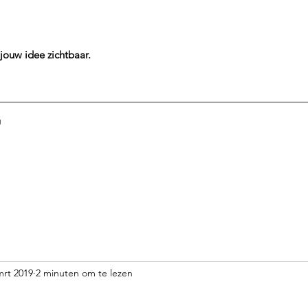
jouw idee
zichtbaar.
g
mrt 2019
2 minuten om te lezen