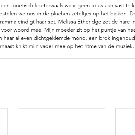
een fonetisch koeterwaals waar geen touw aan vast te k
stelen we ons in de pluchen zeteltjes op het balkon. De
amma eindigt haar set, Melissa Etheridge zet de hare i
 voor woord mee. Mijn moeder zit op het puntje van haar
n haar al even dichtgeklemde mond, een brok ingehoud
rnaast knikt mijn vader mee op het ritme van de muziek. 