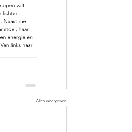
nopen valt. 
 lichten 
n. Naast me 
 stoel, haar 
en energie en 
Van links naar 
Alles weergeven