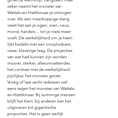
zeker neemt het monster van 
Wattals-en-Hattikmaar je zintuigen 
over. Als een meerkoppige slang 
vreet het aan je ogen, oren, neus, 
mond, handen,... tot je niets meer 
voelt. De werkelijkheid om je heen 
lijkt bedekt met een onoplosbare, 
vieze, kleverige laag. De projecties 
van wat had kunnen zijn worden 
mooier, sterker, allesomvattender, 
het contrast met de werkelijkheid 
pijnlijker, het monster groter.
Vroeg of laat vecht iedereen wel 
eens tegen het monster van Wattals-
en-Hattikmaar. Bij sommige mensen 
blijft het klein, bij anderen kan het 
uitgroeien tot gigantische 
proporties. Het is geen eerlijk 