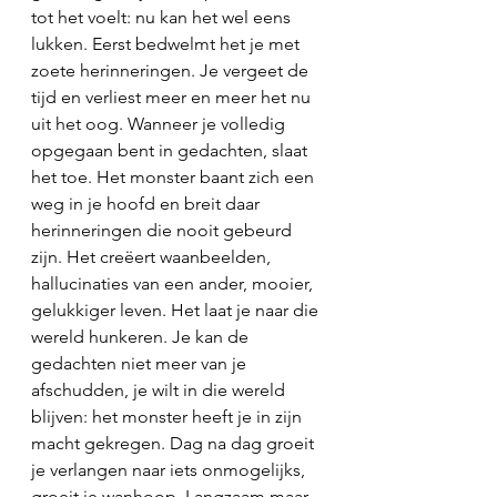
tot het voelt: nu kan het wel eens 
lukken. Eerst bedwelmt het je met 
zoete herinneringen. Je vergeet de 
tijd en verliest meer en meer het nu 
uit het oog. Wanneer je volledig 
opgegaan bent in gedachten, slaat 
het toe. Het monster baant zich een 
weg in je hoofd en breit daar 
herinneringen die nooit gebeurd 
zijn. Het creëert waanbeelden, 
hallucinaties van een ander, mooier, 
gelukkiger leven. Het laat je naar die 
wereld hunkeren. Je kan de 
gedachten niet meer van je 
afschudden, je wilt in die wereld 
blijven: het monster heeft je in zijn 
macht gekregen. Dag na dag groeit 
je verlangen naar iets onmogelijks, 
groeit je wanhoop. Langzaam maar 