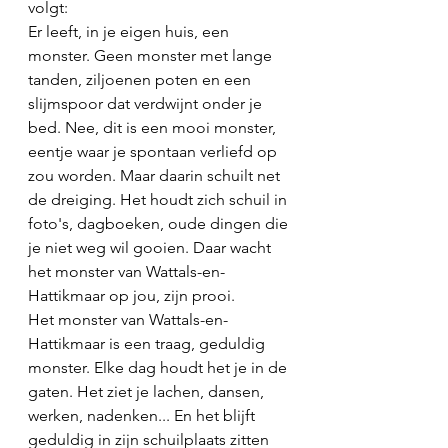
volgt: 
Er leeft, in je eigen huis, een 
monster. Geen monster met lange 
tanden, ziljoenen poten en een 
slijmspoor dat verdwijnt onder je 
bed. Nee, dit is een mooi monster, 
eentje waar je spontaan verliefd op 
zou worden. Maar daarin schuilt net 
de dreiging. Het houdt zich schuil in 
foto's, dagboeken, oude dingen die 
je niet weg wil gooien. Daar wacht 
het monster van Wattals-en-
Hattikmaar op jou, zijn prooi.
Het monster van Wattals-en-
Hattikmaar is een traag, geduldig 
monster. Elke dag houdt het je in de 
gaten. Het ziet je lachen, dansen, 
werken, nadenken... En het blijft 
geduldig in zijn schuilplaats zitten 