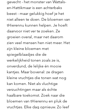
gevecht - het monster van Wattals-
en-Hattikmaar is een achterbaks 
beest - maar gelukkig hoef je het 
niet alleen te doen. De bloemen van 
tHierennu kunnen helpen. Je hoeft 
daarvoor niet ver te zoeken. Ze 
groeien overal, maar net daarom 
zien veel mensen hen niet meer. Het 
zijn kleine bloemen met 
spiegelblaadjes die de 
werkelijkheid tonen zoals ze is, 
onverdund, de lelijke én mooie 
kantjes. Maar bovenal: ze dragen 
kleine vruchtjes die tonen wat nog 
kan komen. Niet als vluchtige 
verzuchtingen maar als échte 
haalbare toekomst. Zoek naar die 
bloemen van tHierennu en pluk de 
vruchtjes. Elke dag opnieuw. Zo leef 