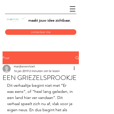
maakt jouw idee
zichtbaar.
contacteer me
Post
marijkevervloet
16 jan 2019
2 minuten om te lezen
EEN GRIEZELSPROOKJE
Dit verhaaltje begint niet met “Er 
was eens”, of “heel lang geleden, in 
een land hier ver vandaan”. Dit 
verhaal speelt zich nu af, vlak voor je 
eigen neus. En dus begint het als 