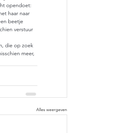
cht opendoet: 
et haar naar 
een beetje 
chien verstuur 
isschien meer, 
Alles weergeven