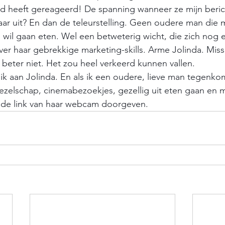
and heeft gereageerd! De spanning wanneer ze mijn beri
ar uit? En dan de teleurstelling. Geen oudere man die m
s wil gaan eten. Wel een betweterig wicht, die zich nog 
over haar gebrekkige marketing-skills. Arme Jolinda. Miss
r beter niet. Het zou heel verkeerd kunnen vallen.
zelschap, cinemabezoekjes, gezellig uit eten gaan en m
r de link van haar webcam doorgeven.