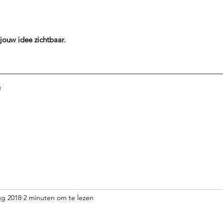
jouw idee
zichtbaar.
g
ug 2018
2 minuten om te lezen