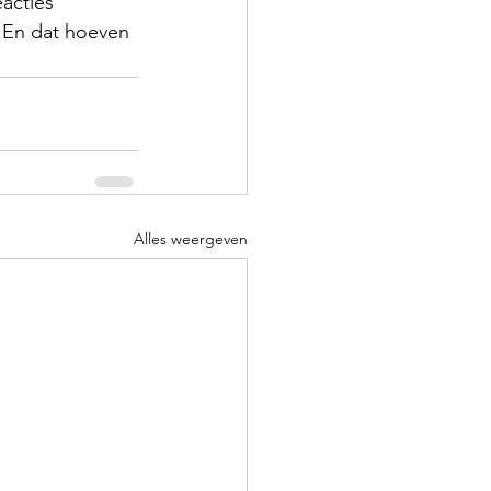
acties 
. En dat hoeven 
Alles weergeven