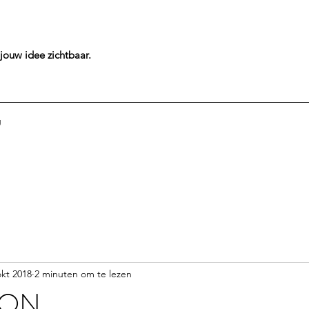
jouw idee
zichtbaar.
g
okt 2018
2 minuten om te lezen
HON