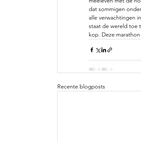
meeleven met de hoo
dat sommigen onderw
alle verwachtingen in
staat de wereld toe t
kop. Deze marathon 
Recente blogposts