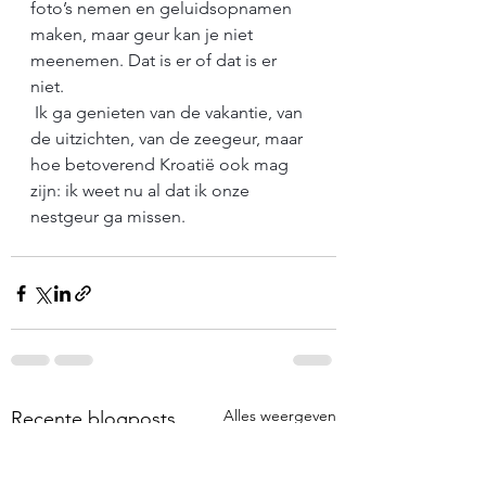
foto’s nemen en geluidsopnamen 
maken, maar geur kan je niet 
meenemen. Dat is er of dat is er 
niet. 
 Ik ga genieten van de vakantie, van 
de uitzichten, van de zeegeur, maar 
hoe betoverend Kroatië ook mag 
zijn: ik weet nu al dat ik onze 
nestgeur ga missen.
Alles weergeven
Recente blogposts