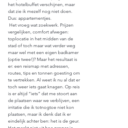
het hotelbuffet verschijnen, maar 
dat zie ik mezelf nog niet doen. 
Dus: appartementjes. 
 Het vroeg wat zoekwerk. Prijzen 
vergelijken, comfort afwegen: 
toplocatie in het midden van de 
stad of toch maar wat verder weg 
maar wel met een eigen badkamer 
(optie twee!)? Maar het resultaat is 
er: een reismap met adressen, 
routes, tips en tonnen goesting om 
te vertrekken. Al weet ik nu al dat er 
toch weer iets gaat knagen. Op reis 
is er altijd “iets” dat me stoort aan 
de plaatsen waar we verblijven, een 
irritatie die ik totnogtoe niet kon 
plaatsen, maar ik denk dat ik er 
eindelijk achter ben: het is de geur. 
Het maakt niet uit hoe proper je 