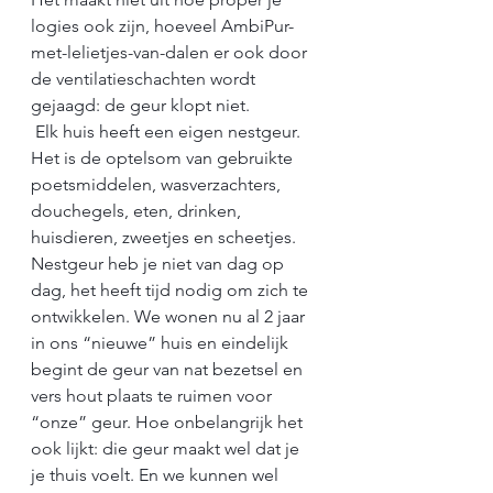
logies ook zijn, hoeveel AmbiPur-
met-lelietjes-van-dalen er ook door 
de ventilatieschachten wordt 
gejaagd: de geur klopt niet.
 Elk huis heeft een eigen nestgeur. 
Het is de optelsom van gebruikte 
poetsmiddelen, wasverzachters, 
douchegels, eten, drinken, 
huisdieren, zweetjes en scheetjes. 
Nestgeur heb je niet van dag op 
dag, het heeft tijd nodig om zich te 
ontwikkelen. We wonen nu al 2 jaar 
in ons “nieuwe” huis en eindelijk 
begint de geur van nat bezetsel en 
vers hout plaats te ruimen voor 
“onze” geur. Hoe onbelangrijk het 
ook lijkt: die geur maakt wel dat je 
je thuis voelt. En we kunnen wel 