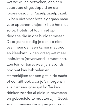
wat we willen bezoeken, dan een 
autoroute uitgestippeld en dan 
logies gezocht. Puzzelpuzzelpuzzel.
Ik ben niet voor hotels gegaan maar 
voor appartementjes. Ik heb het niet 
zo op hotels, of toch niet op 
diegene die in ons budget passen. 
Doorgaans eindig je dan op niet 
veel meer dan een kamer met bed 
en kleerkast. Ik heb graag wat meer 
leefruimte (rotverwend, ik weet het). 
Een tuin of terras waar je ’s avonds 
nog wat kan babbelen en 
sterrenkijken tot een gat in de nacht 
of een zithoek waar je ’s morgens in 
alle rust een goei zjat koffie kan 
drinken zonder al piekfijn gewassen 
en geborsteld te moeten zijn. Goed, 
er zijn mensen die in peignoir aan 