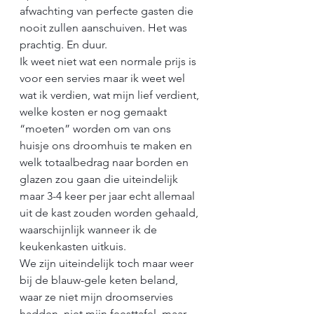
afwachting van perfecte gasten die 
nooit zullen aanschuiven. Het was 
prachtig. En duur. 
Ik weet niet wat een normale prijs is 
voor een servies maar ik weet wel 
wat ik verdien, wat mijn lief verdient, 
welke kosten er nog gemaakt 
“moeten” worden om van ons 
huisje ons droomhuis te maken en 
welk totaalbedrag naar borden en 
glazen zou gaan die uiteindelijk 
maar 3-4 keer per jaar echt allemaal 
uit de kast zouden worden gehaald, 
waarschijnlijk wanneer ik de 
keukenkasten uitkuis. 
We zijn uiteindelijk toch maar weer 
bij de blauw-gele keten beland, 
waar ze niet mijn droomservies 
hadden, niet mijn feesttafel, maar 