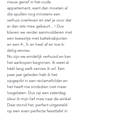
nieuw gerief in het oude 
appartement, want dan moeten al 
die spullen nog minstens een 
verhuis overleven en stel je voor dat 
er dan iets mee gebeurt…! Dus 
bleven we verder aanmodderen met 
een tweezitje met kattekrabpoten 
en een 4-, 5- en heel af en toe 6-
delig servies. 
Nu zijn we eindelijk verhuisd en kan 
het aankopen beginnen. Ik weet al 
héél lang welk servies ik wil. Een 
paar jaar geleden heb ik het 
opgepikt in een reclamefolder en 
het heeft me sindsdien niet meer 
losgelaten. Dus op een zaterdag 
sleur ik mijn lief mee naar de winkel. 
Daar stond het, perfect uitgestald 
op een even perfecte feesttafel in 