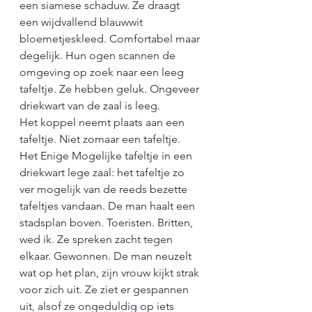
een siamese schaduw. Ze draagt 
een wijdvallend blauwwit 
bloemetjeskleed. Comfortabel maar 
degelijk. Hun ogen scannen de 
omgeving op zoek naar een leeg 
tafeltje. Ze hebben geluk. Ongeveer 
driekwart van de zaal is leeg.
Het koppel neemt plaats aan een 
tafeltje. Niet zomaar een tafeltje. 
Het Enige Mogelijke tafeltje in een 
driekwart lege zaal: het tafeltje zo 
ver mogelijk van de reeds bezette 
tafeltjes vandaan. De man haalt een 
stadsplan boven. Toeristen. Britten, 
wed ik. Ze spreken zacht tegen 
elkaar. Gewonnen. De man neuzelt 
wat op het plan, zijn vrouw kijkt strak 
voor zich uit. Ze ziet er gespannen 
uit, alsof ze ongeduldig op iets 