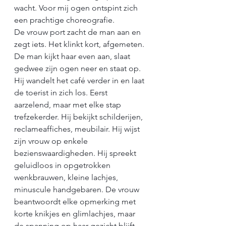
wacht. Voor mij ogen ontspint zich 
een prachtige choreografie.
De vrouw port zacht de man aan en 
zegt iets. Het klinkt kort, afgemeten. 
De man kijkt haar even aan, slaat 
gedwee zijn ogen neer en staat op. 
Hij wandelt het café verder in en laat 
de toerist in zich los. Eerst 
aarzelend, maar met elke stap 
trefzekerder. Hij bekijkt schilderijen, 
reclameaffiches, meubilair. Hij wijst 
zijn vrouw op enkele 
bezienswaardigheden. Hij spreekt 
geluidloos in opgetrokken 
wenkbrauwen, kleine lachjes, 
minuscule handgebaren. De vrouw 
beantwoordt elke opmerking met 
korte knikjes en glimlachjes, maar 
de spanning op haar gezicht blijft. 