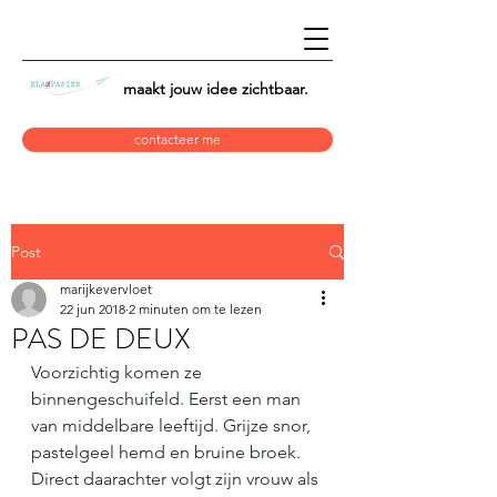
maakt jouw idee
zichtbaar.
contacteer me
Post
marijkevervloet
22 jun 2018
2 minuten om te lezen
PAS DE DEUX
Voorzichtig komen ze 
binnengeschuifeld. Eerst een man 
van middelbare leeftijd. Grijze snor, 
pastelgeel hemd en bruine broek. 
Direct daarachter volgt zijn vrouw als 