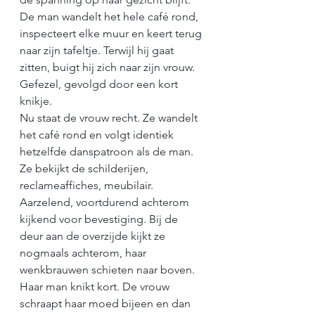
De man wandelt het hele café rond, 
inspecteert elke muur en keert terug 
naar zijn tafeltje. Terwijl hij gaat 
zitten, buigt hij zich naar zijn vrouw. 
Gefezel, gevolgd door een kort 
knikje.
Nu staat de vrouw recht. Ze wandelt 
het café rond en volgt identiek 
hetzelfde danspatroon als de man. 
Ze bekijkt de schilderijen, 
reclameaffiches, meubilair. 
Aarzelend, voortdurend achterom 
kijkend voor bevestiging. Bij de 
deur aan de overzijde kijkt ze 
nogmaals achterom, haar 
wenkbrauwen schieten naar boven. 
Haar man knikt kort. De vrouw 
schraapt haar moed bijeen en dan 