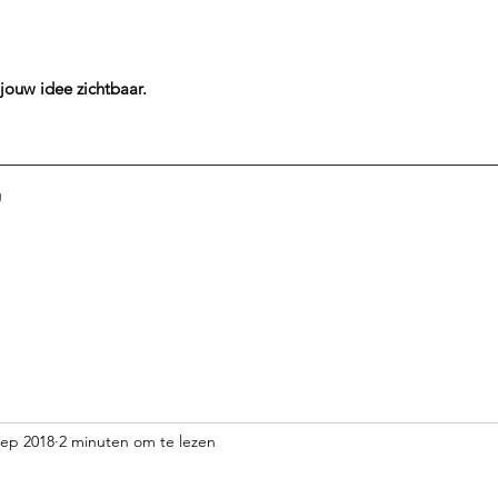
jouw idee
zichtbaar.
g
sep 2018
2 minuten om te lezen