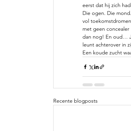
eerst dat hij zich h
Die ogen. Die mond. 
vol toekomstdromen.
met geen concealer 
dan nog! En oud… Ja 
leunt achterover in zi
Een koude zucht waai
Recente blogposts