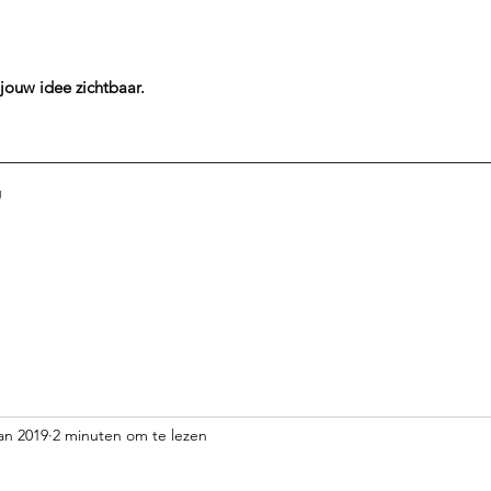
jouw idee
zichtbaar.
g
jan 2019
2 minuten om te lezen