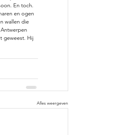
soon. En toch. 
 haren en ogen 
n wallen die 
n Antwerpen 
t geweest. Hij 
Alles weergeven