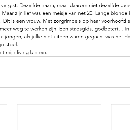
ad vergist. Dezelfde naam, maar daarom niet dezelfde per
Maar zijn lief was een meisje van net 20. Lange blonde
 Dit is een vrouw. Met zorgrimpels op haar voorhoofd e
meer weg te werken zijn. Een stadsgids, godbetert… i
jongen, als jullie niet uiteen waren gegaan, was het da
jn stoel.
t mijn living binnen.