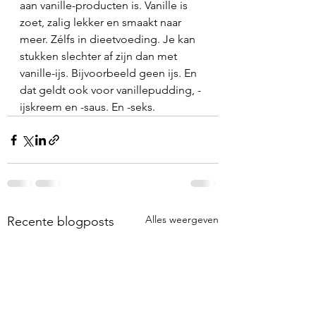
aan vanille-producten is. Vanille is 
zoet, zalig lekker en smaakt naar 
meer. Zélfs in dieetvoeding. Je kan 
stukken slechter af zijn dan met 
vanille-ijs. Bijvoorbeeld geen ijs. En 
dat geldt ook voor vanillepudding, -
ijskreem en -saus. En -seks.
Alles weergeven
Recente blogposts