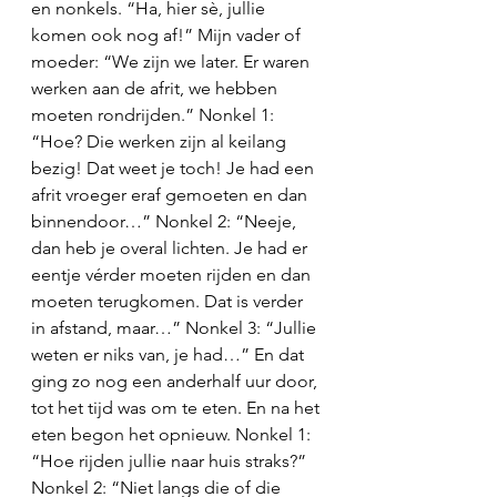
en nonkels. “Ha, hier sè, jullie 
komen ook nog af!” Mijn vader of 
moeder: “We zijn we later. Er waren 
werken aan de afrit, we hebben 
moeten rondrijden.” Nonkel 1: 
“Hoe? Die werken zijn al keilang 
bezig! Dat weet je toch! Je had een 
afrit vroeger eraf gemoeten en dan 
binnendoor…” Nonkel 2: “Neeje, 
dan heb je overal lichten. Je had er 
eentje vérder moeten rijden en dan 
moeten terugkomen. Dat is verder 
in afstand, maar…” Nonkel 3: “Jullie 
weten er niks van, je had…” En dat 
ging zo nog een anderhalf uur door, 
tot het tijd was om te eten. En na het 
eten begon het opnieuw. Nonkel 1: 
“Hoe rijden jullie naar huis straks?” 
Nonkel 2: “Niet langs die of die 